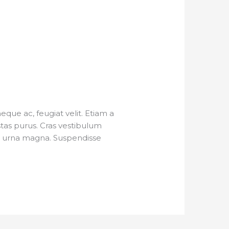
ue ac, feugiat velit. Etiam a
estas purus. Cras vestibulum
eu urna magna. Suspendisse