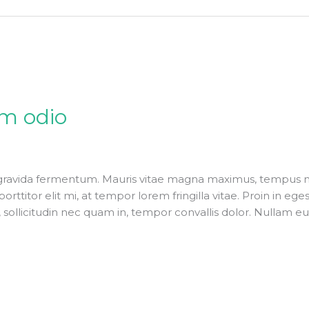
m odio
gravida fermentum. Mauris vitae magna maximus, tempus neq
orttitor elit mi, at tempor lorem fringilla vitae. Proin in eg
, sollicitudin nec quam in, tempor convallis dolor. Nullam