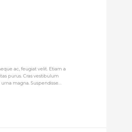
ue ac, feugiat velit. Etiam a
estas purus. Cras vestibulum
 eu urna magna. Suspendisse…