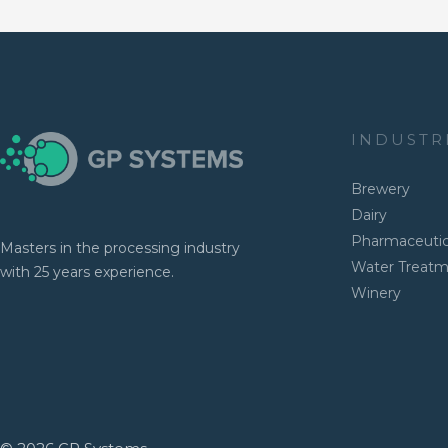
INDUSTR
Brewery
Dairy
Pharmaceutic
Masters in the processing industry
Water Treat
with 25 years experience.
Winery