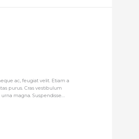
ue ac, feugiat velit. Etiam a
estas purus. Cras vestibulum
 eu urna magna. Suspendisse…