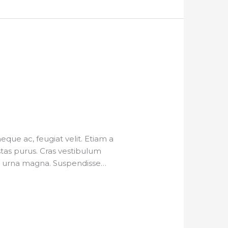
ue ac, feugiat velit. Etiam a
estas purus. Cras vestibulum
 eu urna magna. Suspendisse…