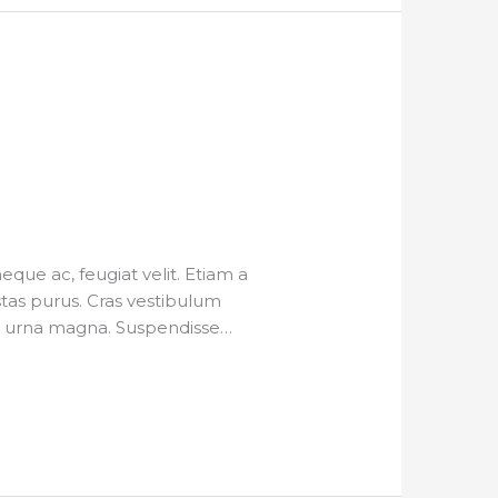
ue ac, feugiat velit. Etiam a
estas purus. Cras vestibulum
 eu urna magna. Suspendisse…