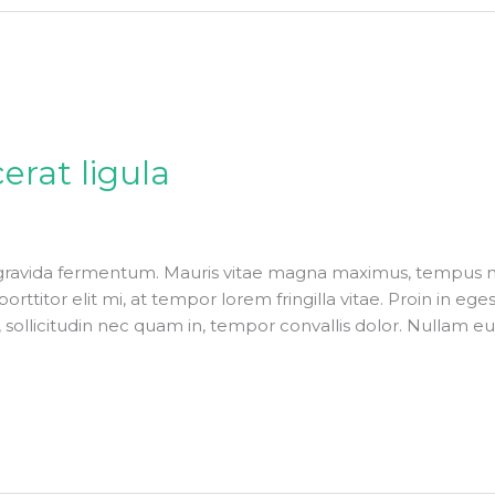
erat ligula
gravida fermentum. Mauris vitae magna maximus, tempus neq
orttitor elit mi, at tempor lorem fringilla vitae. Proin in eg
, sollicitudin nec quam in, tempor convallis dolor. Nullam