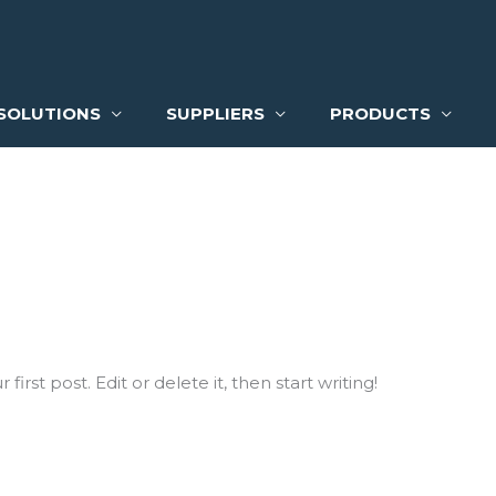
SOLUTIONS
SUPPLIERS
PRODUCTS
irst post. Edit or delete it, then start writing!