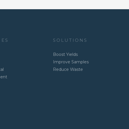
IES
SOLUTIONS
Boost Yields
Improve Samples
al
Reduce Waste
ment