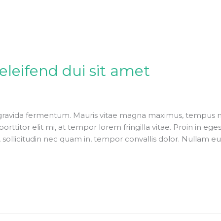
 eleifend dui sit amet
gravida fermentum. Mauris vitae magna maximus, tempus neq
orttitor elit mi, at tempor lorem fringilla vitae. Proin in eg
, sollicitudin nec quam in, tempor convallis dolor. Nullam