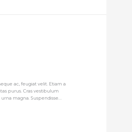
ue ac, feugiat velit. Etiam a
estas purus. Cras vestibulum
 eu urna magna. Suspendisse…