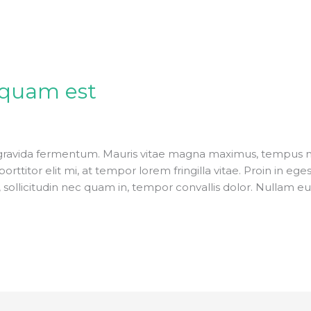
squam est
gravida fermentum. Mauris vitae magna maximus, tempus neq
orttitor elit mi, at tempor lorem fringilla vitae. Proin in eg
, sollicitudin nec quam in, tempor convallis dolor. Nullam 